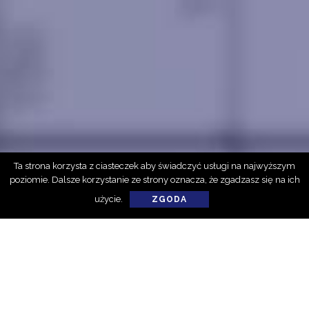
Ta strona korzysta z ciasteczek aby świadczyć usługi na najwyższym
poziomie. Dalsze korzystanie ze strony oznacza, że zgadzasz się na ich
użycie.
ZGODA