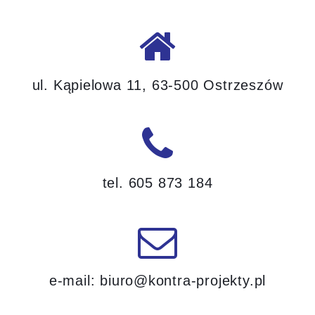
ul. Kąpielowa 11,
63-500 Ostrzeszów
tel. 605 873 184
e-mail:
biuro@kontra-projekty.pl