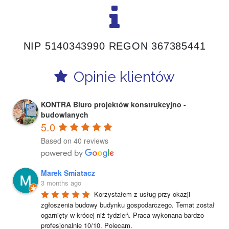
NIP 5140343990
REGON 367385441
Opinie klientów
KONTRA Biuro projektów konstrukcyjno -
budowlanych
5.0
Based on 40 reviews
Marek Smiatacz
3 months ago
Korzystałem z usług przy okazji 
zgłoszenia budowy budynku gospodarczego. Temat został 
ogarnięty w krócej niż tydzień. Praca wykonana bardzo 
profesjonalnie 10/10. Polecam.