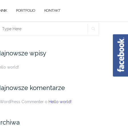
NNIK
PORTFOLIO
KONTAKT
SEARCH
earch
r:
ajnowsze wpisy
llo world!
ajnowsze komentarze
 WordPress Commenter
o
Hello world!
rchiwa